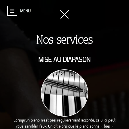
Nos services
MISE AU DIAPASON
Lorsqu’un piano n’est pas régulièrement accordé, celui-ci peut
vous sembler faux. On dit alors que le piano sonne « bas »