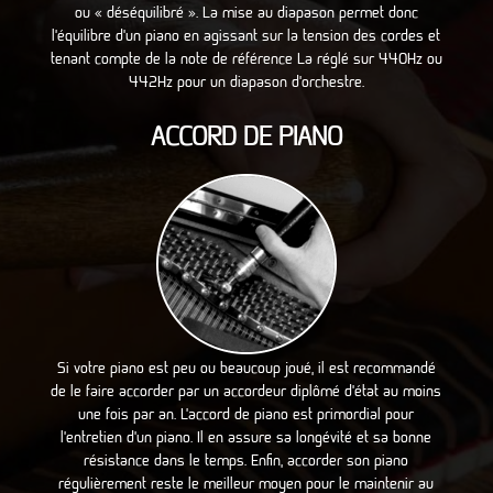
ou « déséquilibré ». La mise au diapason permet donc
l’équilibre d’un piano en agissant sur la tension des cordes et
tenant compte de la note de référence La réglé sur 440Hz ou
442Hz pour un diapason d’orchestre.
ACCORD DE PIANO
Si votre piano est peu ou beaucoup joué, il est recommandé
de le faire accorder par un accordeur diplômé d’état au moins
une fois par an. L’accord de piano est primordial pour
l’entretien d’un piano. Il en assure sa longévité et sa bonne
résistance dans le temps. Enfin, accorder son piano
régulièrement reste le meilleur moyen pour le maintenir au